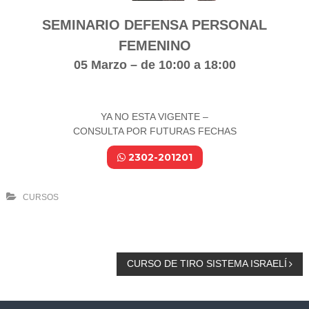
SEMINARIO DEFENSA PERSONAL
FEMENINO
05 Marzo – de 10:00 a 18:00
YA NO ESTA VIGENTE –
CONSULTA POR FUTURAS FECHAS
2302-201201
CURSOS
N
CURSO DE TIRO SISTEMA ISRAELÍ
a