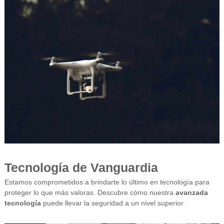
Tecnología de Vanguardia
Estamos comprometidos a brindarte lo último en tecnología para
proteger lo que más valoras. Descubre cómo nuestra
avanzada
tecnología
puede llevar la seguridad a un nivel superior.